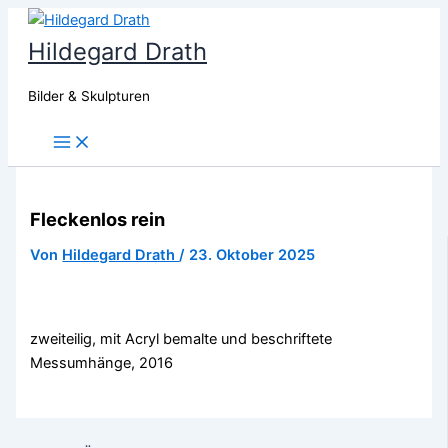
Zum
Inhalt
Hildegard Drath
springen
Bilder & Skulpturen
Main
Menu
Fleckenlos rein
Von
Hildegard Drath
/
23. Oktober 2025
zweiteilig, mit Acryl bemalte und beschriftete
Messumhänge, 2016