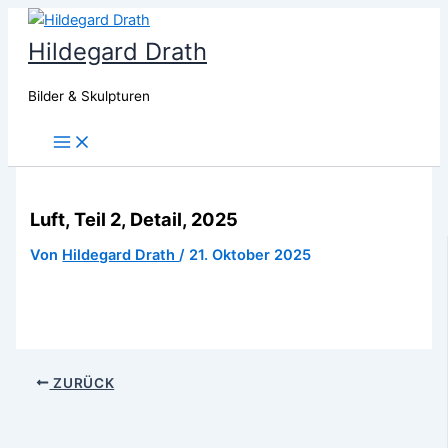
Zum
Inhalt
Hildegard Drath
springen
Bilder & Skulpturen
Main
Menu
Luft, Teil 2, Detail, 2025
Von
Hildegard Drath
/
21. Oktober 2025
ZURÜCK