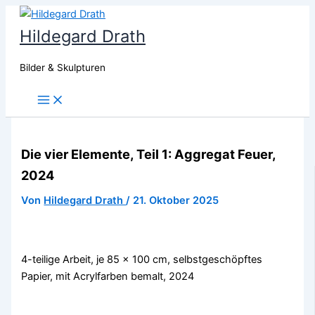
Zum
Inhalt
Hildegard Drath
springen
Bilder & Skulpturen
Main
Menu
Die vier Elemente, Teil 1: Aggregat Feuer,
2024
Von
Hildegard Drath
/
21. Oktober 2025
4-teilige Arbeit, je 85 x 100 cm, selbstgeschöpftes
Papier, mit Acrylfarben bemalt, 2024