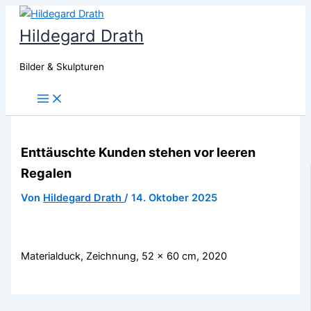
Zum
Inhalt
Hildegard Drath
springen
Bilder & Skulpturen
Main
Menu
Enttäuschte Kunden stehen vor leeren
Regalen
Von
Hildegard Drath
/
14. Oktober 2025
Materialduck, Zeichnung, 52 x 60 cm, 2020